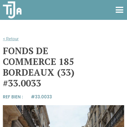
< Retour
FONDS DE
COMMERCE 185
BORDEAUX (33)
#33.0033
REF BIEN : #
33.0033